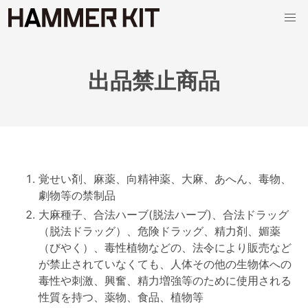
出品禁止商品
覚せい剤、麻薬、向精神薬、大麻、あへん、毒物、
劇物等の禁制品
大麻種子、合法ハーブ(脱法ハーブ)、合法ドラッグ
（脱法ドラッグ）、危険ドラッグ、精力剤、媚薬
（びやく）、毒性植物などの、法令により販売など
が禁止されていなくても、人体その他の生物体への
毒性や刺激、興奮、精力増強等のために使用される
性質を持つ、薬物、食品、植物等