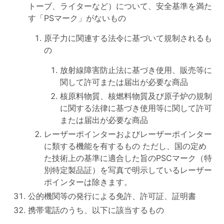
トーブ、ライターなど）について、安全基準を満た
す「PSマーク」がないもの
原子力に関連する法令に基づいて規制されるも
の
放射線障害防止法に基づき使用、販売等に
関して許可または届出が必要な商品
核原料物質、核燃料物質及び原子炉の規制
に関する法律に基づき使用等に関して許可
または届出が必要な商品
レーザーポインターおよびレーザーポインター
に類する機能を有するもの ただし、国の定め
た技術上の基準に適合した旨のPSCマーク（特
別特定製品証）を写真で明示しているレーザー
ポインターは除きます。
公的機関等の発行による免許、許可証、証明書
携帯電話のうち、以下に該当するもの