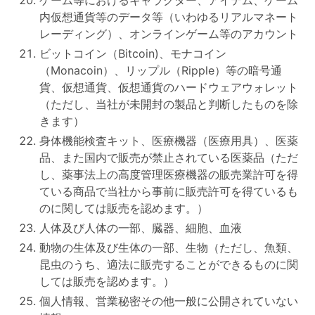
ゲーム等におけるキャラクター、アイテム、ゲーム
内仮想通貨等のデータ等（いわゆるリアルマネート
レーディング）、オンラインゲーム等のアカウント
ビットコイン（Bitcoin)、モナコイン
（Monacoin）、リップル（Ripple）等の暗号通
貨、仮想通貨、仮想通貨のハードウェアウォレット
（ただし、当社が未開封の製品と判断したものを除
きます）
身体機能検査キット、医療機器（医療用具）、医薬
品、また国内で販売が禁止されている医薬品（ただ
し、薬事法上の高度管理医療機器の販売業許可を得
ている商品で当社から事前に販売許可を得ているも
のに関しては販売を認めます。）
人体及び人体の一部、臓器、細胞、血液
動物の生体及び生体の一部、生物（ただし、魚類、
昆虫のうち、適法に販売することができるものに関
しては販売を認めます。）
個人情報、営業秘密その他一般に公開されていない