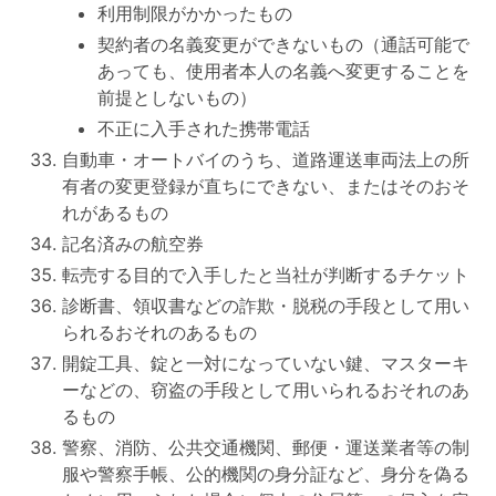
利用制限がかかったもの
契約者の名義変更ができないもの（通話可能で
あっても、使用者本人の名義へ変更することを
前提としないもの）
不正に入手された携帯電話
自動車・オートバイのうち、道路運送車両法上の所
有者の変更登録が直ちにできない、またはそのおそ
れがあるもの
記名済みの航空券
転売する目的で入手したと当社が判断するチケット
診断書、領収書などの詐欺・脱税の手段として用い
られるおそれのあるもの
開錠工具、錠と一対になっていない鍵、マスターキ
ーなどの、窃盗の手段として用いられるおそれのあ
るもの
警察、消防、公共交通機関、郵便・運送業者等の制
服や警察手帳、公的機関の身分証など、身分を偽る