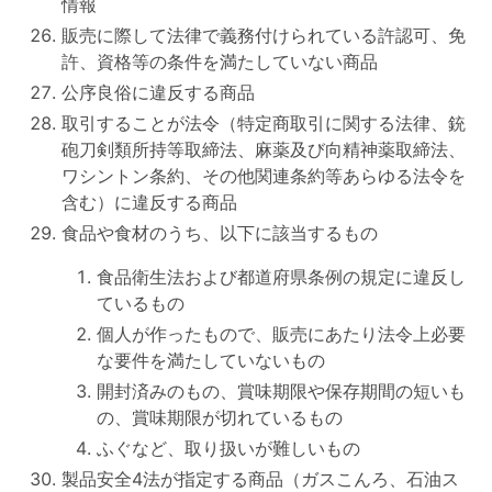
情報
販売に際して法律で義務付けられている許認可、免
許、資格等の条件を満たしていない商品
公序良俗に違反する商品
取引することが法令（特定商取引に関する法律、銃
砲刀剣類所持等取締法、麻薬及び向精神薬取締法、
ワシントン条約、その他関連条約等あらゆる法令を
含む）に違反する商品
食品や食材のうち、以下に該当するもの
食品衛生法および都道府県条例の規定に違反し
ているもの
個人が作ったもので、販売にあたり法令上必要
な要件を満たしていないもの
開封済みのもの、賞味期限や保存期間の短いも
の、賞味期限が切れているもの
ふぐなど、取り扱いが難しいもの
製品安全4法が指定する商品（ガスこんろ、石油ス